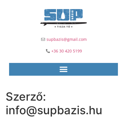
supbazis@gmail.com
+36 30 420 5199
Szerző:
info@supbazis.hu