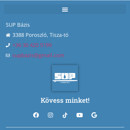
SUP Bázis
3388 Poroszló, Tisza-tó
+36 30 420 5199
supbazis@gmail.com
Kövess minket!