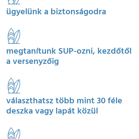
ügyelünk a biztonságodra
megtanítunk SUP-ozni, kezdőtől
a versenyzőig
választhatsz több mint 30 féle
deszka vagy lapát közül