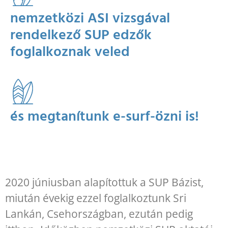
nemzetközi ASI vizsgával
rendelkező SUP edzők
foglalkoznak veled
és megtanítunk e-surf-özni is!
2020 júniusban alapítottuk a SUP Bázist,
miután évekig ezzel foglalkoztunk Sri
Lankán, Csehországban, ezután pedig