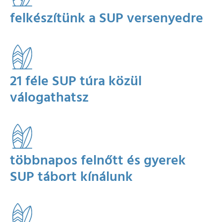
felkészítünk a SUP versenyedre
21 féle SUP túra közül
válogathatsz
többnapos felnőtt és gyerek
SUP tábort kínálunk