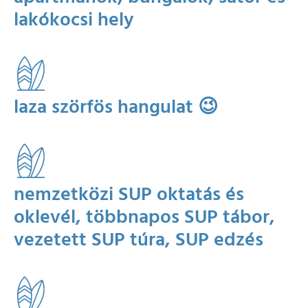
lakókocsi hely
laza szörfös hangulat 😉
nemzetközi SUP oktatás és
oklevél, többnapos SUP tábor,
vezetett SUP túra, SUP edzés