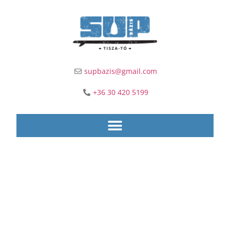
supbazis@gmail.com
+36 30 420 5199