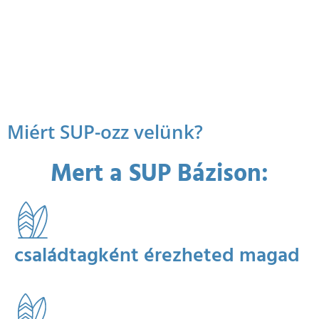
Miért SUP-ozz velünk?
Mert a SUP Bázison:
családtagként érezheted magad