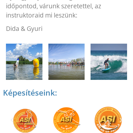
időpontod, várunk szeretettel,
az
instruktoraid mi leszünk:
Dida & Gyuri
Képesítéseink: