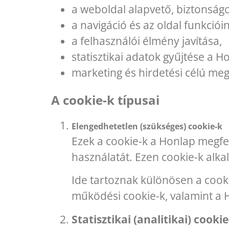
a weboldal alapvető, biztonság
a navigáció és az oldal funkciói
a felhasználói élmény javítása,
statisztikai adatok gyűjtése a H
marketing és hirdetési célú meg
A cookie-k típusai
Elengedhetetlen (szükséges) cookie-k
Ezek a cookie-k a Honlap megfe
használatát. Ezen cookie-k alk
Ide tartoznak különösen a cookie
működési cookie-k, valamint a 
Statisztikai (analitikai) cookie