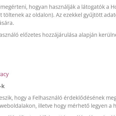
ek megérteni, hogyan használják a látogatók a 
őt töltenek az oldalon). Az ezekkel gyűjtött ad
ására.
használó előzetes hozzájárulása alapján kerül
vacy
-k
teszik, hogy a Felhasználó érdeklődésének meg
weboldalakon, illetve hogy mérhető legyen a 