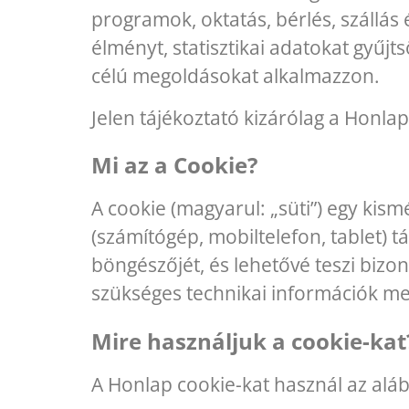
programok, oktatás, bérlés, szállás 
élményt, statisztikai adatokat gyűj
célú megoldásokat alkalmazzon.
Jelen tájékoztató kizárólag a Honla
Mi az a Cookie?
A cookie (magyarul: „süti”) egy kis
(számítógép, mobiltelefon, tablet) t
böngészőjét, és lehetővé teszi bizo
szükséges technikai információk me
Mire használjuk a cookie-kat
A Honlap cookie-kat használ az aláb