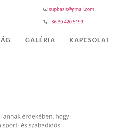
supbazis@gmail.com
+36 30 420 5199
SÁG
GALÉRIA
KAPCSOLAT
ál annak érdekében, hogy
n sport- és szabadidős