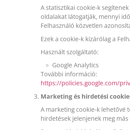
A statisztikai cookie-k segíten
oldalakat látogatják, mennyi id
Felhasználó közvetlen azonosít
Ezek a cookie-k kizárólag a Fel
Használt szolgáltató:
Google Analytics
További információ:
https://policies.google.com/pri
Marketing és hirdetési cookie
A marketing cookie-k lehetővé 
hirdetések jelenjenek meg más 