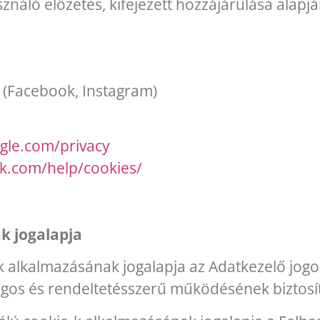
sználó előzetes, kifejezett hozzájárulása alapj
. (Facebook, Instagram)
ogle.com/privacy
k.com/help/cookies/
k jogalapja
 alkalmazásának jogalapja az Adatkezelő jogos
ságos és rendeltetésszerű működésének biztosí