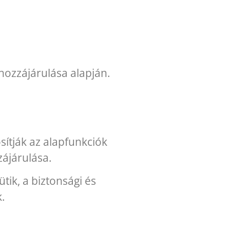
hozzájárulása alapján.
ítják az alapfunkciók
ájárulása.
tik, a biztonsági és
.