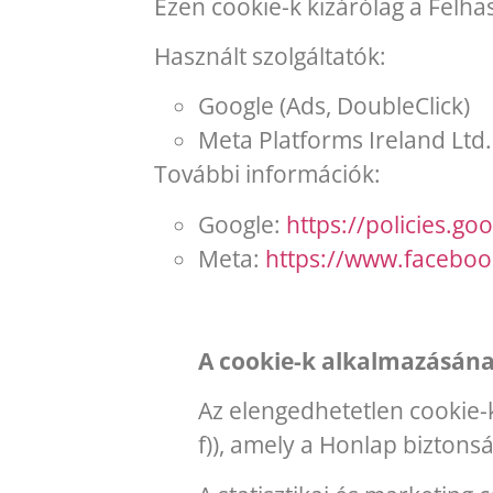
Ezen cookie-k kizárólag a Felha
Használt szolgáltatók:
Google (Ads, DoubleClick)
Meta Platforms Ireland Ltd
További információk:
Google:
https://policies.go
Meta:
https://www.faceboo
A cookie-k alkalmazásána
Az elengedhetetlen cookie-k
f)), amely a Honlap bizton