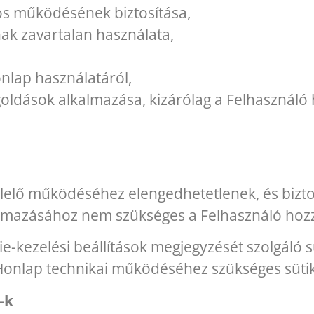
os működésének biztosítása,
nak zavartalan használata,
onlap használatáról,
oldások alkalmazása, kizárólag a Felhasználó 
lelő működéséhez elengedhetetlenek, és biztos
almazásához nem szükséges a Felhasználó hozz
-kezelési beállítások megjegyzését szolgáló sü
Honlap technikai működéséhez szükséges sütik
-k