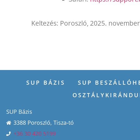
Keltezés: Poroszló, 2025. november
SUP BÁZIS
SUP BESZÁLLÓH
OSZTÁLYKIRÁNDU
SUP Bázis
3388 Poroszló, Tisza-tó
+36 30 420 5199