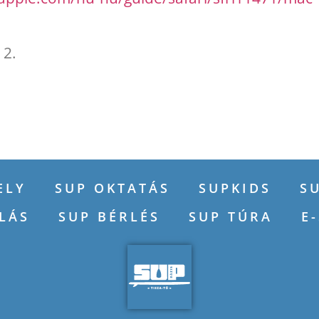
 2.
ELY
SUP OKTATÁS
SUPKIDS
S
LÁS
SUP BÉRLÉS
SUP TÚRA
E