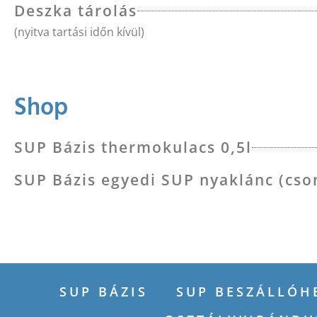
Deszka tárolás
(nyitva tartási időn kívül)
Shop
SUP Bázis thermokulacs 0,5l
SUP Bázis egyedi SUP nyaklánc (cson
SUP BÁZIS
SUP BESZÁLLÓH