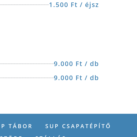
1.500 Ft / éjsz
9.000 Ft / db
9.000 Ft / db
UP TÁBOR
SUP CSAPATÉPÍTŐ