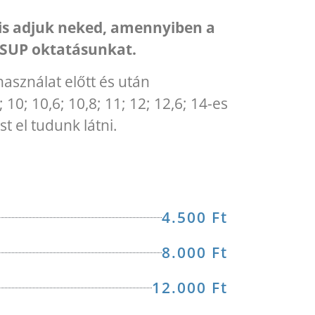
n is adjuk neked, amennyiben a
 SUP oktatásunkat.
használat előtt és után
 10; 10,6; 10,8; 11; 12; 12,6; 14-es
t el tudunk látni.
4.500 Ft
8.000 Ft
12.000 Ft