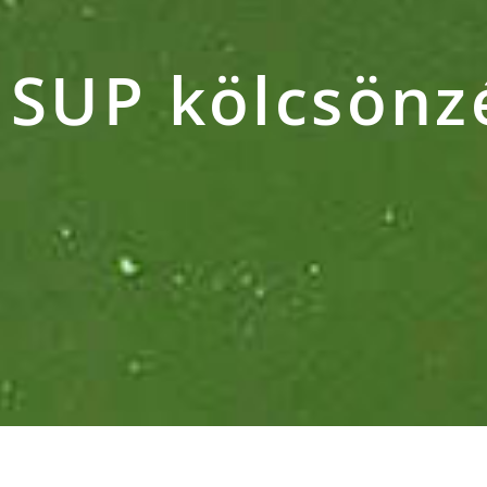
SUP kölcsönz