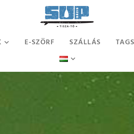
K
E-SZÖRF
SZÁLLÁS
TAG