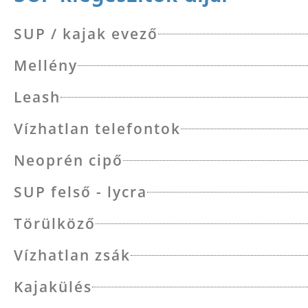
SUP / kajak evező
Mellény
Leash
Vízhatlan telefontok
Neoprén cipő
SUP felső - lycra
Törülköző
Vízhatlan zsák
Kajakülés