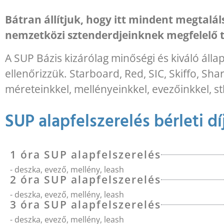
Bátran állítjuk, hogy itt mindent megtalá
nemzetközi sztenderdjeinknek megfelelő t
A SUP Bázis kizárólag minőségi és kiváló álla
ellenőrizzük. Starboard, Red, SIC, Skiffo, Shar
méreteinkkel, mellényeinkkel, evezőinkkel, st
SUP alapfelszerelés bérleti dí
1 óra SUP alapfelszerelés
- deszka, evező, mellény, leash
2 óra SUP alapfelszerelés
- deszka, evező, mellény, leash
3 óra SUP alapfelszerelés
- deszka, evező, mellény, leash