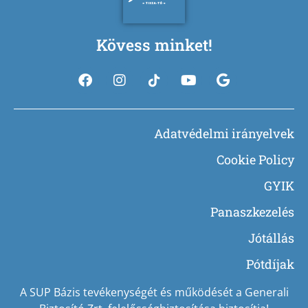
Kövess minket!
Adatvédelmi irányelvek
Cookie Policy
GYIK
Panaszkezelés
Jótállás
Pótdíjak
A SUP Bázis tevékenységét és működését a Generali