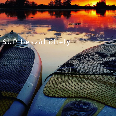
SUP beszállóhely