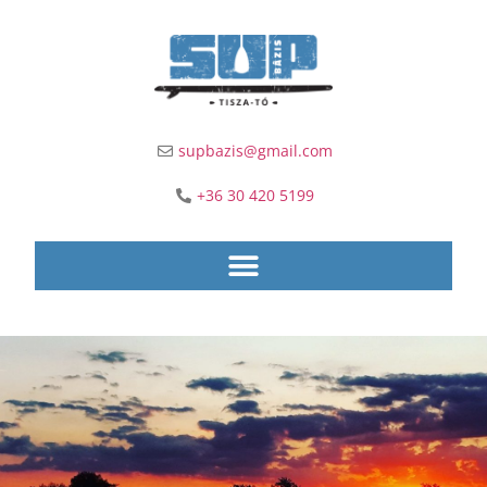
supbazis@gmail.com
+36 30 420 5199