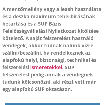
A mentőmellény vagy a leash használata
és a deszka maximum teherbírásának
betartása és a SUP Bázis
Felelősségvállalási Nyilatkozat kitöltése
kötelező. A saját felszerelést használó
vendégek, akkor tudnak nálunk vízre
szállni/beszállni, ha rendelkeznek az
alapfokú helyi, biztonsági, technikai és
felszerelési
ismeretekkel
. SUP
felszerelést pedig annak a vendégnek
tudunk kölcsönözni, aki részt vett már
egy alapfokú SUP oktatáson.