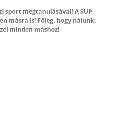
ízi sport megtanulásával! A SUP
en másra is! Főleg, hogy nálunk,
közel minden máshoz!