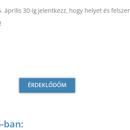
prilis 30-ig jelentkezz, hogy helyet és felszer
!
ÉRDEKLŐDÖM
-ban: