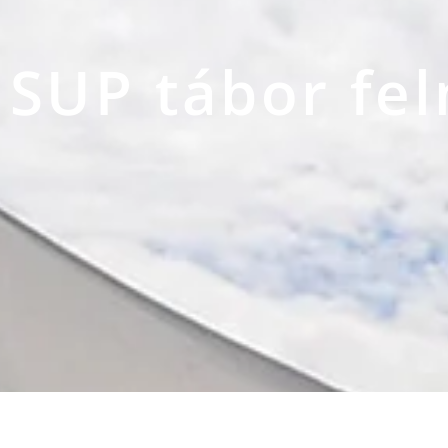
SUP tábor fe