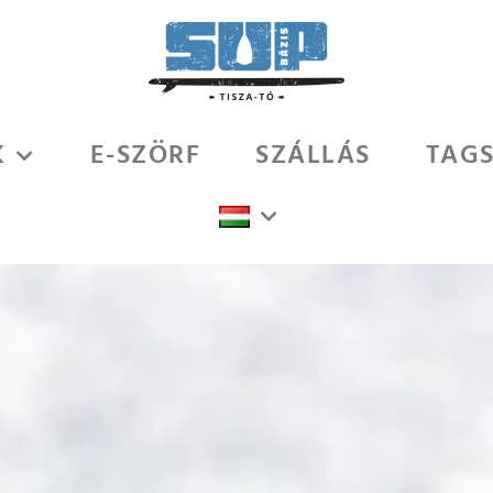
K
E-SZÖRF
SZÁLLÁS
TAG