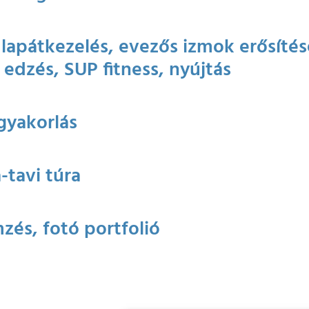
, lapátkezelés, evezős izmok erősítés
 edzés, SUP fitness, nyújtás
 gyakorlás
-tavi túra
zés, fotó portfolió