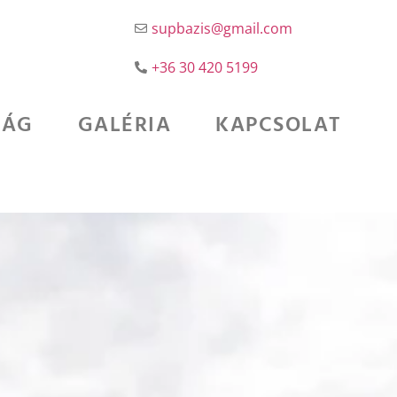
supbazis@gmail.com
+36 30 420 5199
SÁG
GALÉRIA
KAPCSOLAT