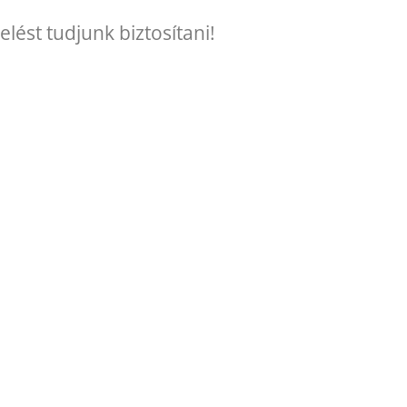
elést tudjunk biztosítani!