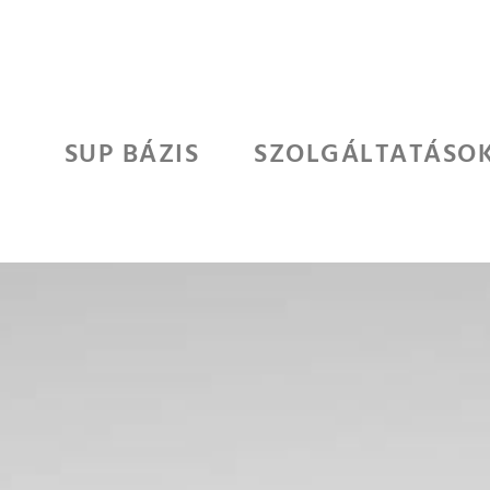
SUP BÁZIS
SZOLGÁLTATÁSO