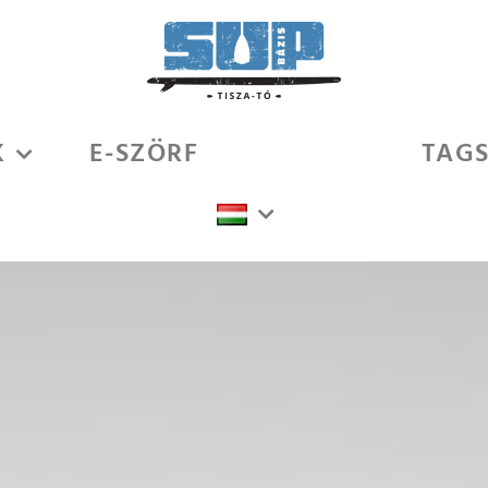
K
E-SZÖRF
SZÁLLÁS
TAG