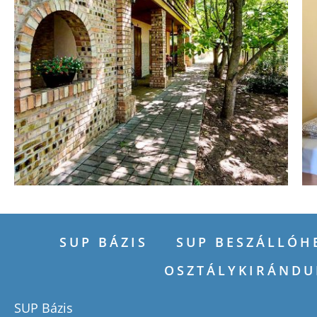
SUP BÁZIS
SUP BESZÁLLÓH
OSZTÁLYKIRÁNDU
SUP Bázis