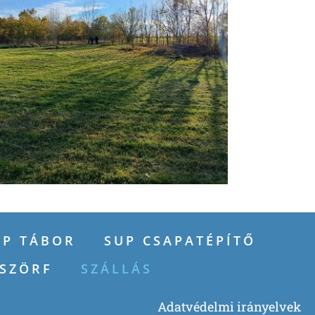
UP TÁBOR
SUP CSAPATÉPÍTŐ
-SZÖRF
SZÁLLÁS
Adatvédelmi irányelvek