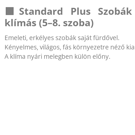
🟩Standard Plus Szobák
klímás (5–8. szoba)
Emeleti, erkélyes szobák saját fürdővel.
Kényelmes, világos, fás környezetre néző kial
A klíma nyári melegben külön előny.