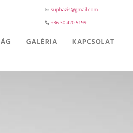
supbazis@gmail.com
+36 30 420 5199
SÁG
GALÉRIA
KAPCSOLAT