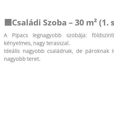
🟦Családi Szoba – 30 m² (1. 
A Pipacs legnagyobb szobája: földszinti
kényelmes, nagy terasszal.
Ideális nagyobb családnak, de pároknak is
nagyobb teret.