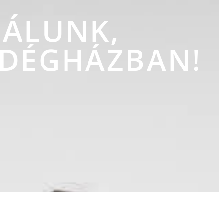
NÁLUNK,
NDÉGHÁZBAN!