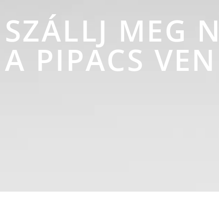
SZÁLLJ MEG 
A PIPACS VE