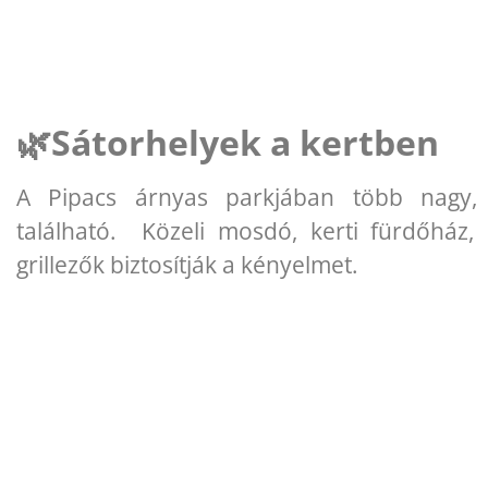
🌿Sátorhelyek a kertben
A Pipacs árnyas parkjában több nagy, 
található. Közeli mosdó, kerti fürdőház,
grillezők biztosítják a kényelmet.