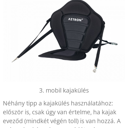
3. mobil kajakülés
Néhány tipp a kajakülés használatához:
először is, csak úgy van értelme, ha kajak
eveződ (mindkét végén toll) is van hozzá. A