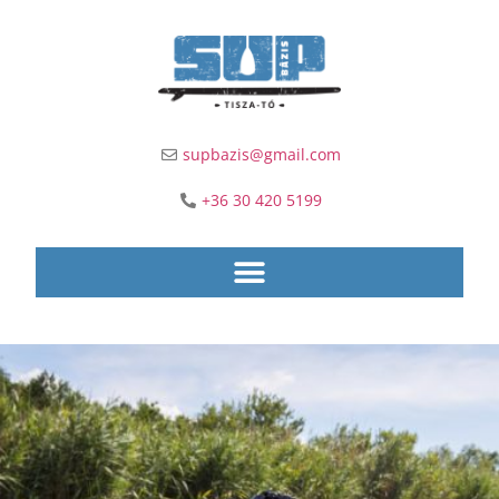
supbazis@gmail.com
+36 30 420 5199