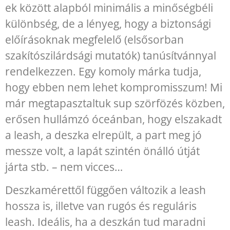
ek között alapból minimális a minőségbéli
különbség, de a lényeg, hogy a biztonsági
előírásoknak megfelelő (elsősorban
szakítószilárdsági mutatók) tanúsítvánnyal
rendelkezzen. Egy komoly márka tudja,
hogy ebben nem lehet kompromisszum! Mi
már megtapasztaltuk sup szörfözés közben,
erősen hullámzó óceánban, hogy elszakadt
a leash, a deszka elrepült, a part meg jó
messze volt, a lapát szintén önálló útját
járta stb. – nem vicces…
Deszkamérettől függően változik a leash
hossza is, illetve van rugós és reguláris
leash. Ideális, ha a deszkán tud maradni