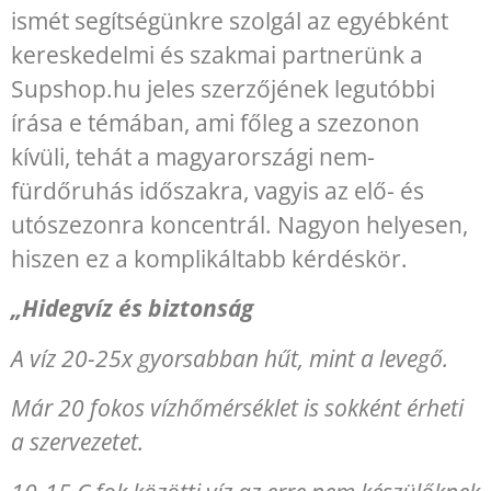
ismét segítségünkre szolgál az egyébként
kereskedelmi és szakmai partnerünk a
Supshop.hu jeles szerzőjének legutóbbi
írása e témában, ami főleg a szezonon
kívüli, tehát a magyarországi nem-
fürdőruhás időszakra, vagyis az elő- és
utószezonra koncentrál. Nagyon helyesen,
hiszen ez a komplikáltabb kérdéskör.
„Hidegvíz és biztonság
A víz 20-25x gyorsabban hűt, mint a levegő.
Már 20 fokos vízhőmérséklet is sokként érheti
a szervezetet.