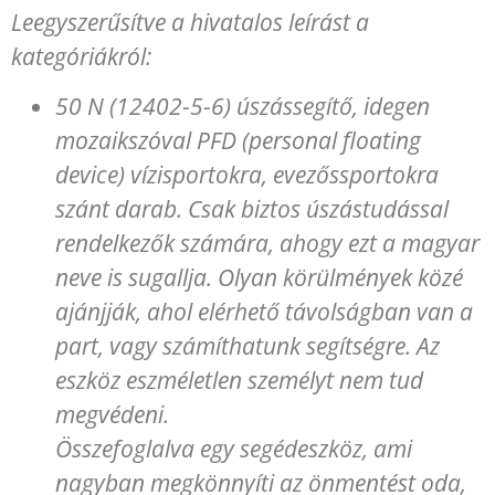
Leegyszerűsítve a hivatalos leírást a
kategóriákról:
50 N (12402-5-6) úszássegítő, idegen
mozaikszóval PFD (personal floating
device) vízisportokra, evezőssportokra
szánt darab. Csak biztos úszástudással
rendelkezők számára, ahogy ezt a magyar
neve is sugallja. Olyan körülmények közé
ajánjják, ahol elérhető távolságban van a
part, vagy számíthatunk segítségre. Az
eszköz eszméletlen személyt nem tud
megvédeni.
Összefoglalva egy segédeszköz, ami
nagyban megkönnyíti az önmentést oda,