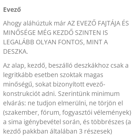
Evező
Ahogy aláhúztuk már AZ EVEZŐ FAJTÁJA ÉS
MINŐSÉGE MÉG KEZDŐ SZINTEN IS
LEGALÁBB OLYAN FONTOS, MINT A
DESZKA.
Az alap, kezdő, beszálló deszkákhoz csak a
legritkább esetben szoktak magas
minőségű, sokat bizonyított evező-
konstrukciót adni. Szerintünk minimum
elvárás: ne tudjon elmerülni, ne törjön el
(szakember, fórum, fogyasztói vélemények)
a sima igénybevétel során, és többrészes (a
kezdő pakkban általában 3 részesek)