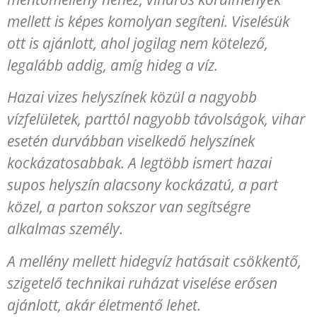
mellett is képes komolyan segíteni. Viselésük
ott is ajánlott, ahol jogilag nem kötelező,
legalább addig, amíg hideg a víz.
Hazai vizes helyszínek közül a nagyobb
vízfelületek, parttól nagyobb távolságok, vihar
esetén durvábban viselkedő helyszínek
kockázatosabbak. A legtöbb ismert hazai
supos helyszín alacsony kockázatú, a part
közel, a parton sokszor van segítségre
alkalmas személy.
A mellény mellett hidegvíz hatásait csökkentő,
szigetelő technikai ruházat viselése erősen
ajánlott, akár életmentő lehet.