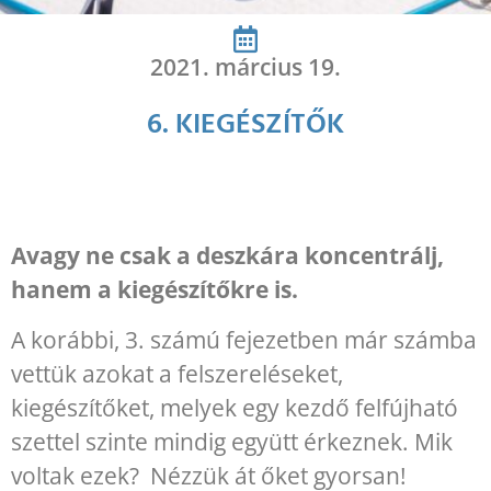
2021. március 19.
6. KIEGÉSZÍTŐK
Avagy ne csak a deszkára koncentrálj,
hanem a kiegészítőkre is.
A korábbi, 3. számú fejezetben már számba
vettük azokat a felszereléseket,
kiegészítőket, melyek egy kezdő felfújható
szettel szinte mindig együtt érkeznek. Mik
voltak ezek? Nézzük át őket gyorsan!