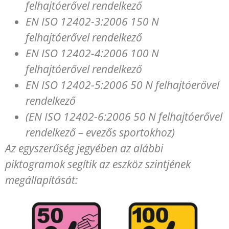
felhajtóerővel rendelkező
EN ISO 12402-3:2006 150 N
felhajtóerővel rendelkező
EN ISO 12402-4:2006 100 N
felhajtóerővel rendelkező
EN ISO 12402-5:2006 50 N felhajtóerővel
rendelkező
(EN ISO 12402-6:2006 50 N felhajtóerővel
rendelkező – evezős sportokhoz)
Az egyszerűség jegyében az alábbi
piktogramok segítik az eszköz szintjének
megállapítását: