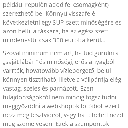
például repülőn adod fel csomagként)
szerezhető be. Könnyű visszafelé
következtetni egy SUP-szett minőségére és
azon belül a táskára, ha az egész szett
mindenestül csak 300 euroba kerül…
Szóval minimum nem árt, ha tud gurulni a
„saját lábán” és minőségi, erős anyagból
varrták, hovatovább vízlepergető, belül
könnyen tisztítható, illetve a vállpántja elég
vastag, széles és párnázott. Ezen
tulajdonságokról nem mindig fogsz tudni
meggyőződni a webshopok fotóiból, ezért
nézz meg tesztvideot, vagy ha teheted nézd
meg személyesen. Ezek a szempontok