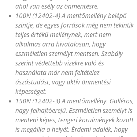
ahol van esély az önmentésre.
100N (12402-4) A mentőmellény belépő
szintje, de egyes források még nem tekintik
teljes értékű mellénynek, mert nem
alkalmas arra hivatalosan, hogy
eszméletlen személyt mentsen. Szabály
szerint védettebb vizekre való és
használata már nem feltételez
úszástudást, vagy aktív önmentési
képességet.
150N (12402-3) A mentőmellény. Galléros,
nagy felhajtóerejű. Eszméletlen személyt is
menteni képes, tengeri körülmények között
is megállja a helyét. Érdemi adalék, hogy