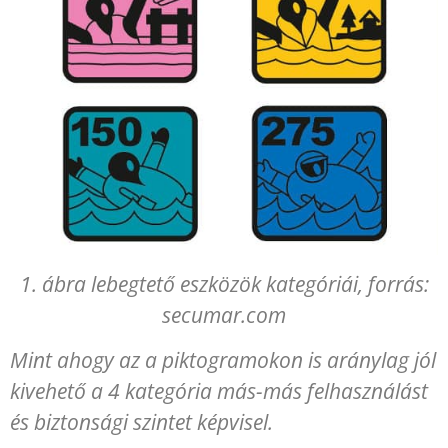
1. ábra lebegtető eszközök kategóriái, forrás:
secumar.com
Mint ahogy az a piktogramokon is aránylag jól
kivehető a 4 kategória más-más felhasználást
és biztonsági szintet képvisel.